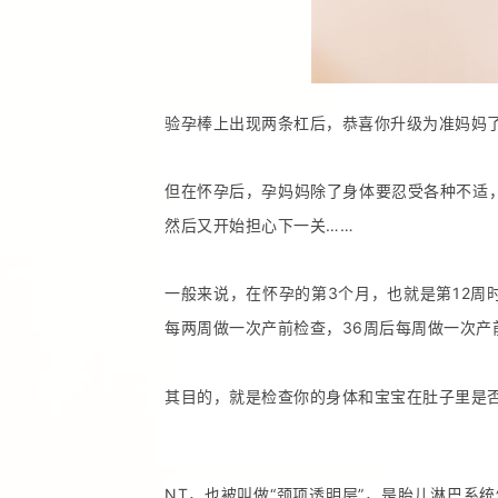
验孕棒上出现两条杠后，恭喜你升级为准妈妈
但在怀孕后，孕妈妈除了身体要忍受各种不适
然后又开始担心下一关……
一般来说，在怀孕的第3个月，也就是第12周
每两周做一次产前检查，36周后每周做一次产
其目的，就是检查你的身体和宝宝在肚子里是
NT，也被叫做“颈项透明层”，是胎儿淋巴系