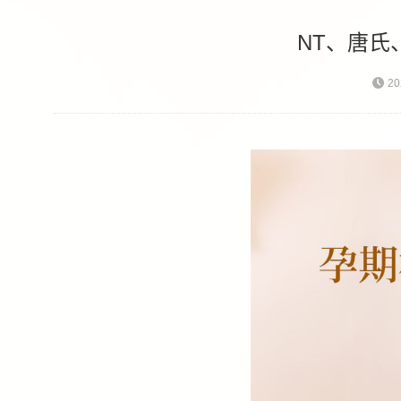
NT、唐
20