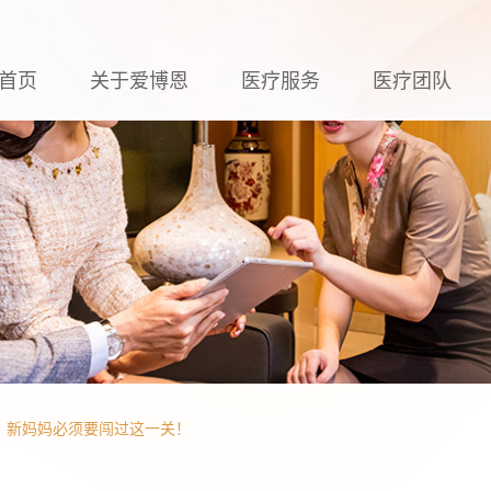
首页
关于爱博恩
医疗服务
医疗团队
，新妈妈必须要闯过这一关！