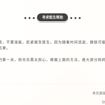
寻求医生帮助
话，不要逞能，赶紧报告医生。因为随着时间流逝，膀胱可
后果。
的第一关，但也无需太担心，根据上面的方法，绝大部分妈
本文源
分