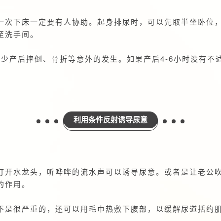
一次下床一定要有人协助。起身排尿时，可以先取半坐卧位，休
至洗手间。
少产后摔倒、骨折等意外的发生。如果产后4-6小时没有不
利用条件反射诱导尿意
打开水龙头，听哗哗的流水声可以诱导尿意。或者是让老公
的作用。
不是很严重的，还可以用毛巾热敷下腹部，以缓解尿道括约