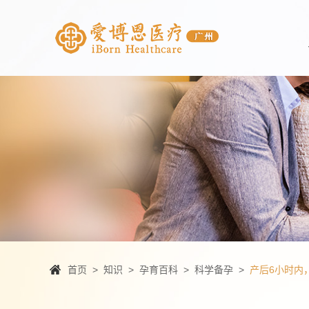
首页
>
知识
>
孕育百科
>
科学备孕
>
产后6小时内