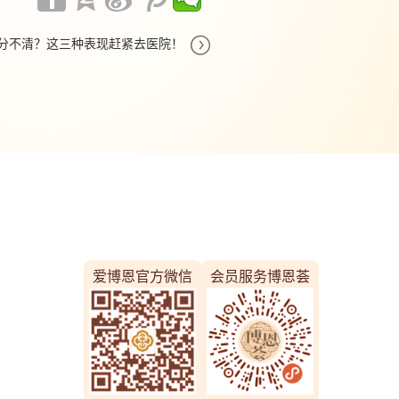

分不清？这三种表现赶紧去医院！
爱博恩官方微信
会员服务博恩荟