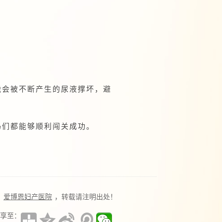
能会被不断产生的尿液撑坏，避
妈们都能够顺利闯关成功。
自
爱博恩妇产医院
，转载请注明出处！
享至：