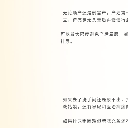
无论顺产还是剖宫产，产妇第
立，待感觉无头晕后再慢慢行
可以最大限度避免产后晕厥，减
排尿。
如果去了洗手间还是尿不出，
戏姑娘，还有导尿和医治病痛
如果排尿稍困难但膀胱充盈还